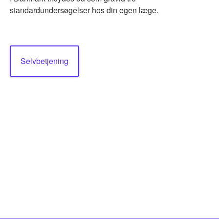
standardundersøgelser hos din egen læge.
Selvbetjening