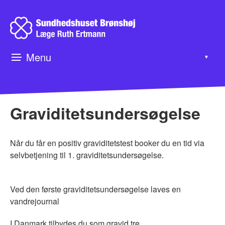
Menu
▼
▼
Graviditetsundersøgelse
▼
Når du får en positiv graviditetstest booker du en tid via
selvbetjening til 1. graviditetsundersøgelse.
Ved den første graviditetsundersøgelse laves en
vandrejournal
I Danmark tilbydes du som gravid tre