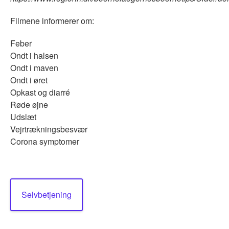
Filmene informerer om:
Feber
Ondt i halsen
Ondt i maven
Ondt i øret
Opkast og diarré
Røde øjne
Udslæt
Vejrtrækningsbesvær
Corona symptomer
Selvbetjening