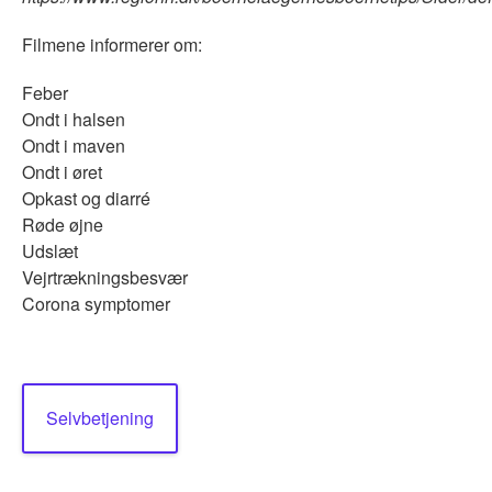
Filmene informerer om:
Feber
Ondt i halsen
Ondt i maven
Ondt i øret
Opkast og diarré
Røde øjne
Udslæt
Vejrtrækningsbesvær
Corona symptomer
Selvbetjening